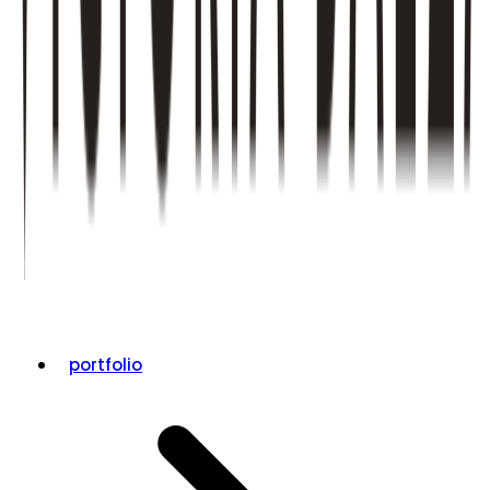
portfolio